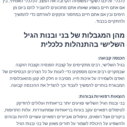
כלכלי. עליכם לשקף למשפחה הקרובה את המצב הכלכלי האמיתי, בין
אם אתם חיים בשפע שאותו אתם מתכוונים להעביר להם ביום מן
הימים ובין אם אתם חיים במחסור ונזקקים לעזרתם כדי להמשיך
ולהתקיים בכבוד.
מהן המגבלות של בני ובנות הגיל
השלישי בהתנהלות כלכלית
הכנסה קבועה:
בגיל השלישי, רבים מתקיימים על קצבת הפנסיה וקצבת הזקנה
שבמקרים רבים אינם מספקים כדי לענות על כל הצרכים הבסיסיים של
האדם ולשמירה על איכות חייו. מסיבה זו חלק לא קטן מהאוכלוסיה
המבוגרת בוחרים להמשיך לעבוד וכך להגדיל את ההכנסה קבועה.
הוצאות רפואיות גבוהות:
בני ובנות הגיל השלישי פגיעים יותר בריאותית ועלולים להזדקק
לטיפולים רפואיים עקב בעיות בריאותיות שמתעוררות. עלות התרופות,
ביקורים אצל רופאים, טיפולים ואביזרים רפואיים עשויים להיות גבוהים
ולהשפיע על היכולת לשמור על תזרים מאוזן של בני ובנות הגיל