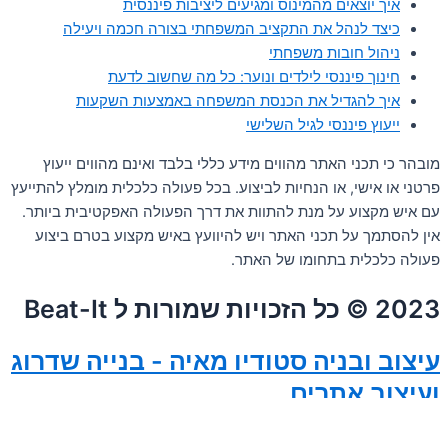
איך יוצאים מהמינוס ומגיעים ליציבות פיננסית
כיצד לנהל את התקציב המשפחתי בצורה חכמה ויעילה
ניהול חובות משפחתי
חינוך פיננסי לילדים ונוער: כל מה שחשוב לדעת
איך להגדיל את הכנסת המשפחה באמצעות השקעות
ייעוץ פיננסי לגיל השלישי
מובהר כי תכני האתר מהווים מידע כללי בלבד ואינם מהווים ייעוץ
פרטני או אישי, או הנחיות לביצוע. בכל פעולה כלכלית מומלץ להתייעץ
עם איש מקצוע על מנת להתוות את דרך הפעולה האפקטיבית ביותר.
אין להסתמך על תכני האתר ויש להיוועץ באיש מקצוע בטרם ביצוע
פעולה כלכלית בתחומו של האתר.
2023 © כל הזכויות שמורות ל Beat-It
עיצוב ובניה
סטודיו מאיה - בנייה שדרוג
ועיצוב אתרים