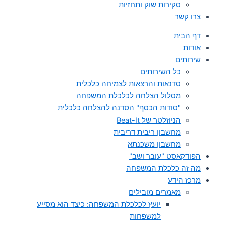
סקירות שוק ותחזיות
צרו קשר
דף הבית
אודות
שירותים
כל השירותים
סדנאות והרצאות לצמיחה כלכלית
מסלול הצלחה לכלכלת המשפחה
"סודות הכסף" הסדנה להצלחה כלכלית
הניוזלטר של Beat-It
מחשבון ריבית דריבית
מחשבון משכנתא
הפודקאסט "עובר ושב"
מה זה כלכלת המשפחה
מרכז הידע
מאמרים מובילים
יועץ לכלכלת המשפחה: כיצד הוא מסייע
למשפחות