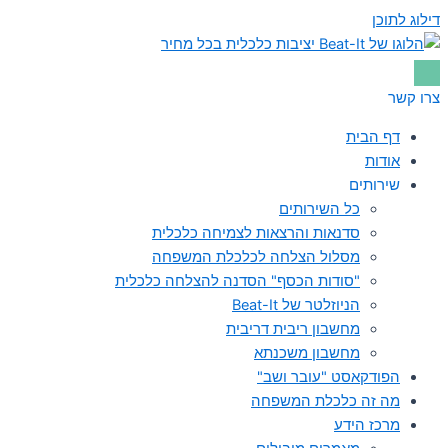
דילוג לתוכן
צרו קשר
דף הבית
אודות
שירותים
כל השירותים
סדנאות והרצאות לצמיחה כלכלית
מסלול הצלחה לכלכלת המשפחה
"סודות הכסף" הסדנה להצלחה כלכלית
הניוזלטר של Beat-It
מחשבון ריבית דריבית
מחשבון משכנתא
הפודקאסט "עובר ושב"
מה זה כלכלת המשפחה
מרכז הידע