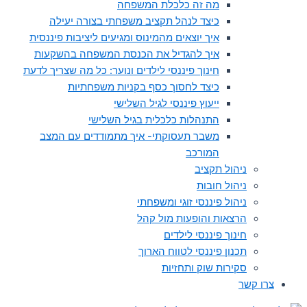
מה זה כלכלת המשפחה
כיצד לנהל תקציב משפחתי בצורה יעילה
איך יוצאים מהמינוס ומגיעים ליציבות פיננסית
איך להגדיל את הכנסת המשפחה בהשקעות
חינוך פיננסי לילדים ונוער: כל מה שצריך לדעת
כיצד לחסוך כסף בקניות משפחתיות
ייעוץ פיננסי לגיל השלישי
התנהלות כלכלית בגיל השלישי
משבר תעסוקתי- איך מתמודדים עם המצב
המורכב
ניהול תקציב
ניהול חובות
ניהול פיננסי זוגי ומשפחתי
הרצאות והופעות מול קהל
חינוך פיננסי לילדים
תכנון פיננסי לטווח הארוך
סקירות שוק ותחזיות
צרו קשר