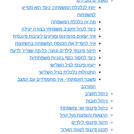
מאמרים מובילים
יועץ לכלכלת המשפחה: כיצד הוא מסייע
למשפחות
מה זה כלכלת המשפחה
כיצד לנהל תקציב משפחתי בצורה יעילה
איך יוצאים מהמינוס ומגיעים ליציבות פיננסית
איך להגדיל את הכנסת המשפחה בהשקעות
חינוך פיננסי לילדים ונוער: כל מה שצריך לדעת
כיצד לחסוך כסף בקניות משפחתיות
ייעוץ פיננסי לגיל השלישי
התנהלות כלכלית בגיל השלישי
משבר תעסוקתי- איך מתמודדים עם המצב
המורכב
ניהול תקציב
ניהול חובות
ניהול פיננסי זוגי ומשפחתי
הרצאות והופעות מול קהל
חינוך פיננסי לילדים
תכנון פיננסי לטווח הארוך