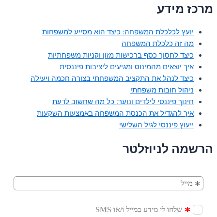
מרכז מידע
יועץ לכלכלת המשפחה: כיצד הוא מסייע למשפחות
מה זה כלכלת המשפחה
כיצד לחסוך כסף ברכישות מזון וקניות משפחתיות
איך יוצאים מהמינוס ומגיעים ליציבות פיננסית
כיצד לנהל את התקציב המשפחתי בצורה חכמה ויעילה
ניהול חובות משפחתי
חינוך פיננסי לילדים ונוער: כל מה שחשוב לדעת
איך להגדיל את הכנסת המשפחה באמצעות השקעות
ייעוץ פיננסי לגיל השלישי
הרשמה לניוזלטר