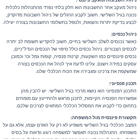
ניהול מעקב אחר החשבונות הוא חלק בלתי נפרד מהתנהלות כלכלית
נכונה בגיל השלישי. חשוב לקבע הרגלים של ניהול חשבונות מדוקדק,
לבצע בדיקת יתרות והוצאות, ולטפל בתשלומי החשבונות בצורה יעילה.
ניהול נכסים:
כאשר נכנסים לשלב השלישי בחיים, חשוב להקדיש תשומת לב יתרה
לנכסים הצבורים. ניהול נכסים כולל מיפוי של הנכסים הנדל"ניים,
נכסים פיננסיים כמו השקעות, קרנות פנסיה, קופות גמל וכו' וכמובן
עסקים במידה וישנם. עלינו לדעת איך לנהל את הנכסים בצורה
שמשקפת את צרכינו ומגבירה את הכוח הכלכלי שלנו.
תכנון פנסיוני:
התכנון הפנסיוני הוא נושא מרכזי בגיל השלישי. יש להבין מהן
אפשרויות הפנסיה הקיימות, לתכנן מראש ולהתייעץ עם מומחים
בתחום כדי לקבוע את המסלול הכלכלי המתאים לצרכים שלכם.
תקשורת פיננסית מול המשפחה:
המצב הכלכלי בגיל השלישי משפיע לא רק על האדם עצמו, אלא גם על
משפחתו. התנהלות נכונה תאפשר למשפחה רוגע וודאות על בסיס