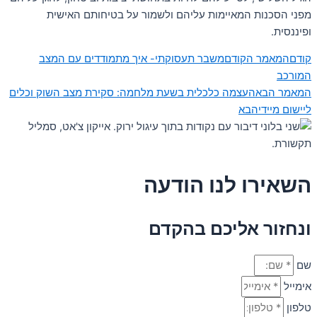
מפני הסכנות המאיימות עליהם ולשמור על בטיחותם האישית
ופיננסית.
קודם
המאמר הקודם
משבר תעסוקתי- איך מתמודדים עם המצב
המורכב
המאמר הבא
העצמה כלכלית בשעת מלחמה: סקירת מצב השוק וכלים
ליישום מיידי
הבא
השאירו לנו הודעה
ונחזור אליכם בהקדם
שם
אימייל
טלפון