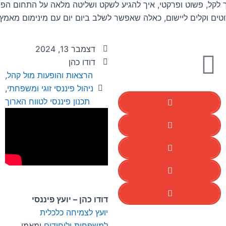
לקל, פשוט ופרקטי, איך להגיע לשקט ושליטה מלאה על התחום הפינ
וטים וקלים ליישום, כאלה שאפשר לשלב ביום יום עם מינימום מאמץ.
דצמבר 13, 2024
דודו כהן
הרצאות והופעות מול קהל
,
ניהול פיננסי זוגי ומשפחתי
,
תכנון פיננסי לטווח הארוך
דודו כהן – יועץ פיננסי
יועץ לצמיחה כלכלית
למשפחות וליחידים
ומאמן