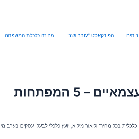
רותים
הפודקאסט "עובר ושב"
מה זה כלכלת המשפחה
 – 5 המפתחות
דת של דודו כהן, יועץ פיננסי ובעלים של 'Beat-It צמיחה כלכלית בכל מחיר' וליאור מילוא, יועץ