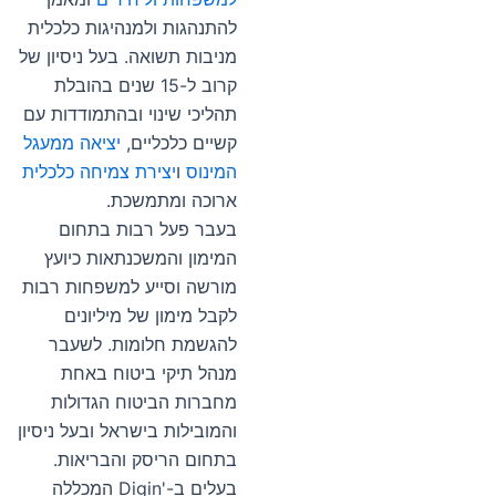
להתנהגות ולמנהיגות כלכלית
מניבות תשואה. בעל ניסיון של
קרוב ל-15 שנים בהובלת
תהליכי שינוי ובהתמודדות עם
קשיים כלכליים,
יציאה ממעגל
המינוס
ו
יצירת צמיחה כלכלית
ארוכה ומתמשכת.
בעבר פעל רבות בתחום
המימון והמשכנתאות כיועץ
מורשה וסייע למשפחות רבות
לקבל מימון של מיליונים
להגשמת חלומות. לשעבר
מנהל תיקי ביטוח באחת
מחברות הביטוח הגדולות
והמובילות בישראל ובעל ניסיון
בתחום הריסק והבריאות.
בעלים ב-'Digin המכללה